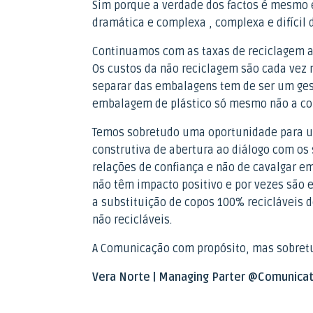
Sim porque a verdade dos factos é mesmo 
dramática e complexa , complexa e difícil
Continuamos com as taxas de reciclagem a
Os custos da não reciclagem são cada vez m
separar das embalagens tem de ser um gest
embalagem de plástico só mesmo não a col
Temos sobretudo uma oportunidade para u
construtiva de abertura ao diálogo com os
relações de confiança e não de cavalgar 
não têm impacto positivo e por vezes são
a substituição de copos 100% recicláveis d
não recicláveis.
A Comunicação com propósito, mas sobretu
Vera Norte | Managing Parter @Comunica