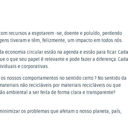
om recursos a esgotarem -se, doente e poluído, perdendo
agens tiveram e têm, felizmente, um impacto em todos nós.
a economia circular estão na agenda e estão para ficar. Cad
e o que seu papel é relevante e pode fazer a diferença. Cad
ividuais e corporativas.
os nossos comportamentos no sentido certo ? No sentido da
ateriais não recicláveis por materiais recicláveis ou que
o ambiental a ser feita de forma clara e transparente?
minimizar os problemas que afetam o nosso planeta, país,