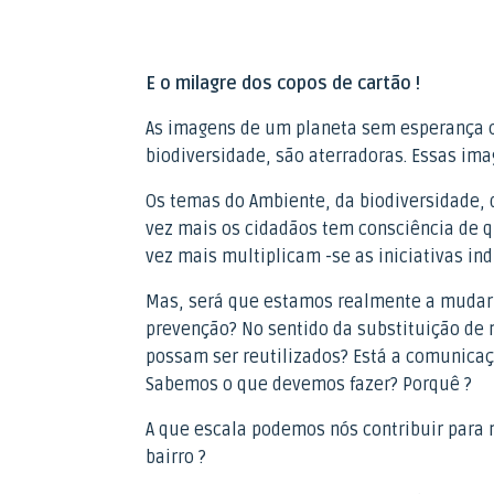
E o milagre dos copos de cartão !
As imagens de um planeta sem esperança c
biodiversidade, são aterradoras. Essas im
Os temas do Ambiente, da biodiversidade, d
vez mais os cidadãos tem consciência de qu
vez mais multiplicam -se as iniciativas ind
Mas, será que estamos realmente a mudar 
prevenção? No sentido da substituição de m
possam ser reutilizados? Está a comunicaçã
Sabemos o que devemos fazer? Porquê ?
A que escala podemos nós contribuir para 
bairro ?