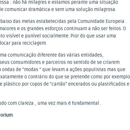
essa : não há milagres e estamos perante uma situação
 de comunicar dramática e sem uma solução milagrosa.
baixo das metas estabelecidas pela Comunidade Europeia .
aiores e os grandes esforços continuam a não ser feitos. O
o visível e punível socialmente. Pior do que usar uma
ocar para reciclagem.
ma comunicação diferente das várias entidades,
 seus consumidores e parceiros no sentido de se criarem
em ondas de “modas “ que levam a ações populistas mas que
 exatamente o contrário do que se pretende como por exemplo
e plástico por copos de “cartão” encerados ou plastificados e
do com clareza , uma vez mais é fundamental .
torium