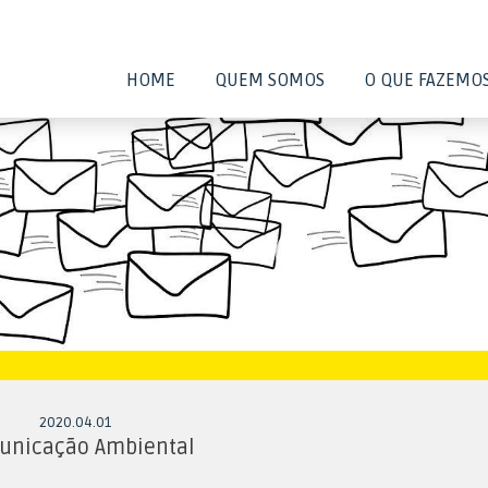
HOME
QUEM SOMOS
O QUE FAZEMO
2020
.
04
.
01
unicação Ambiental