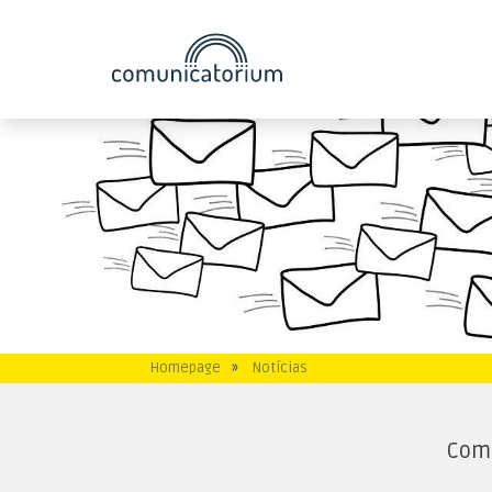
Homepage
»
Notícias
Com