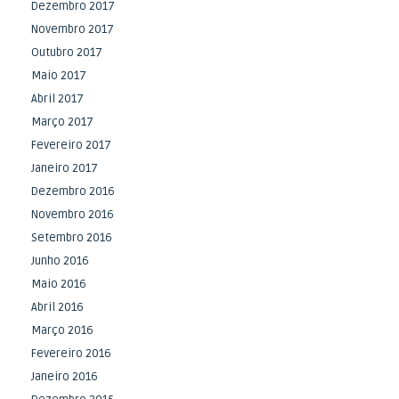
Dezembro 2017
Novembro 2017
Outubro 2017
Maio 2017
Abril 2017
Março 2017
Fevereiro 2017
Janeiro 2017
Dezembro 2016
Novembro 2016
Setembro 2016
Junho 2016
Maio 2016
Abril 2016
Março 2016
Fevereiro 2016
Janeiro 2016