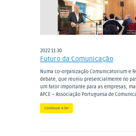
2022
.
11
.
30
Futuro da Comunicação
Numa co-organização Comunicatorium e Re
debate, que reuniu presencialmente no pa
um fator importante para as empresas, mar
APCE – Associação Portuguesa de Comunicaç
Continuar a ler