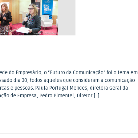
de do Empresário, o “Futuro da Comunicação” foi o tema em
ssado dia 30, todos aqueles que consideram a comunicação
cas e pessoas. Paula Portugal Mendes, diretora Geral da
ão de Empresa, Pedro Pimentel, Diretor […]