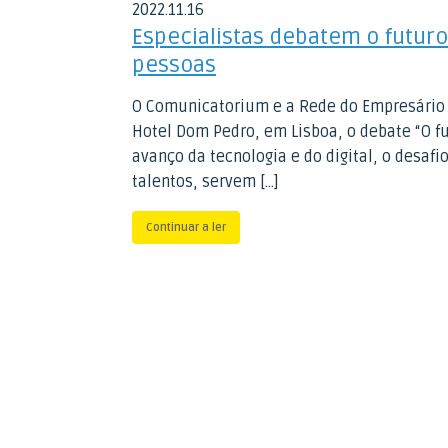
2022
.
11
.
16
Especialistas debatem o futu
pessoas
O Comunicatorium e a Rede do Empresário
Hotel Dom Pedro, em Lisboa, o debate “O fu
avanço da tecnologia e do digital, o desafi
talentos, servem […]
Continuar a ler