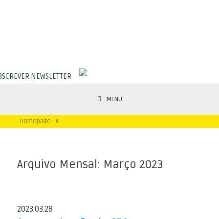
BSCREVER NEWSLETTER
MENU
Homepage
»
Arquivo Mensal:
Março 2023
2023
.
03
.
28