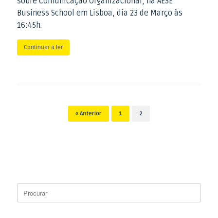
sobre Comunicação Organizacional, na AESE
Business School em Lisboa, dia 23 de Março às
16:45h.
Continuar a ler
Post navigation
« Anterior
1
2