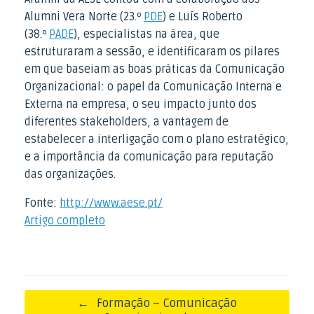
Alumni Vera Norte (23.º
PDE
) e Luís Roberto
(38.º
PADE
), especialistas na área, que
estruturaram a sessão, e identificaram os pilares
em que baseiam as boas práticas da Comunicação
Organizacional: o papel da Comunicação Interna e
Externa na empresa, o seu impacto junto dos
diferentes stakeholders, a vantagem de
estabelecer a interligação com o plano estratégico,
e a importância da comunicação para reputação
das organizações.
Fonte:
http://www.aese.pt/
Artigo completo
Post navigation
←
Formação – Comunicação