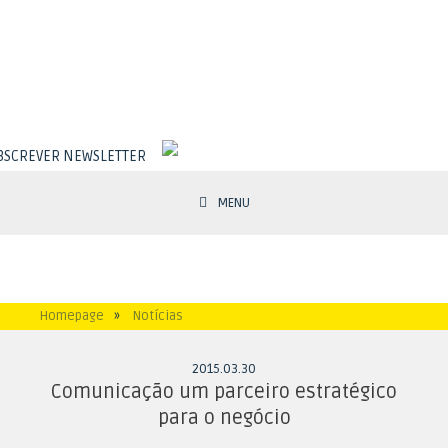
BSCREVER NEWSLETTER
MENU
Homepage
»
Notícias
2015
.
03
.
30
Comunicação um parceiro estratégico
para o negócio