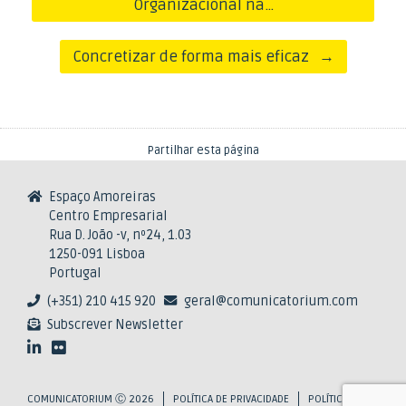
Organizacional na…
Concretizar de forma mais eficaz
→
Partilhar esta página
Espaço Amoreiras
Centro Empresarial
Rua D. João -v, nº24, 1.03
1250-091 Lisboa
Portugal
(+351) 210 415 920
geral@comunicatorium.com
Subscrever Newsletter
COMUNICATORIUM Ⓒ 2026
POLÍTICA DE PRIVACIDADE
POLÍTICA DE COOKIE