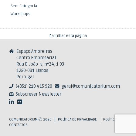
Sem Categoria
Workshops
Partilhar esta página
Espaço Amoreiras
Centro Empresarial
Rua D. João -v, nº24, 1.03
1250-091 Lisboa
Portugal
(+351) 210 415 920
geral@comunicatorium.com
Subscrever Newsletter
COMUNICATORIUM Ⓒ 2026
POLÍTICA DE PRIVACIDADE
POLÍTICA DE COOKIE
CONTACTOS