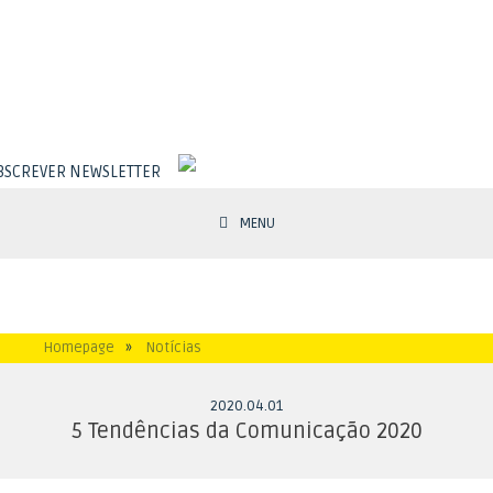
BSCREVER NEWSLETTER
MENU
Homepage
»
Notícias
2020
.
04
.
01
5 Tendências da Comunicação 2020