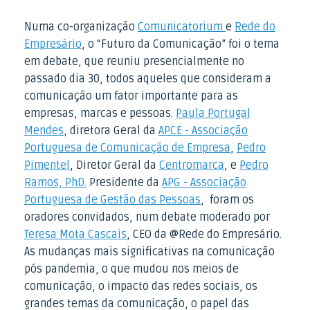
Numa co-organização
Comunicatorium
e
Rede do
Empresário
, o “Futuro da Comunicação” foi o tema
em debate, que reuniu presencialmente no
passado dia 30, todos aqueles que consideram a
comunicação um fator importante para as
empresas, marcas e pessoas.
Paula Portugal
Mendes
, diretora Geral da
APCE - Associação
Portuguesa de Comunicação de Empresa
,
Pedro
Pimentel
, Diretor Geral da
Centromarca
, e
Pedro
Ramos, PhD.
Presidente da
APG - Associação
Portuguesa de Gestão das Pessoas
, foram os
oradores convidados, num debate moderado por
Teresa Mota Cascais
, CEO da @Rede do Empresário.
As mudanças mais significativas na comunicação
pós pandemia, o que mudou nos meios de
comunicação, o impacto das redes sociais, os
grandes temas da comunicação, o papel das