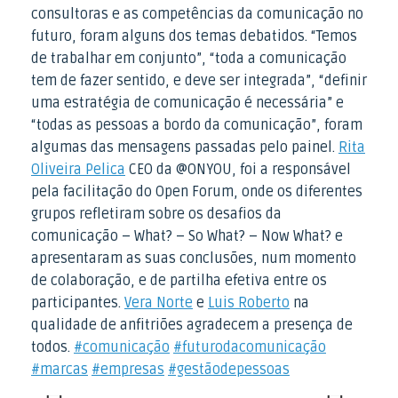
consultoras e as competências da comunicação no
futuro, foram alguns dos temas debatidos. “Temos
de trabalhar em conjunto”, “toda a comunicação
tem de fazer sentido, e deve ser integrada”, “definir
uma estratégia de comunicação é necessária” e
“todas as pessoas a bordo da comunicação”, foram
algumas das mensagens passadas pelo painel.
Rita
Oliveira Pelica
CEO da @ONYOU, foi a responsável
pela facilitação do Open Forum, onde os diferentes
grupos refletiram sobre os desafios da
comunicação – What? – So What? – Now What? e
apresentaram as suas conclusões, num momento
de colaboração, e de partilha efetiva entre os
participantes.
Vera Norte
e
Luis Roberto
na
qualidade de anfitriões agradecem a presença de
todos.
#comunicação
#futurodacomunicação
#marcas
#empresas
#gestãodepessoas