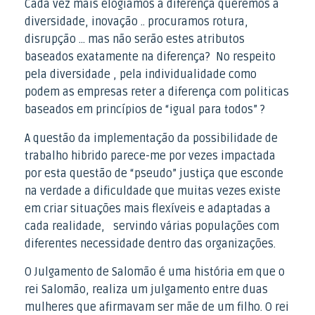
Cada vez mais elogiamos a diferença queremos a
diversidade, inovação .. procuramos rotura,
disrupção … mas não serão estes atributos
baseados exatamente na diferença? No respeito
pela diversidade , pela individualidade como
podem as empresas reter a diferença com politicas
baseados em princípios de “igual para todos” ?
A questão da implementação da possibilidade de
trabalho hibrido parece-me por vezes impactada
por esta questão de “pseudo” justiça que esconde
na verdade a dificuldade que muitas vezes existe
em criar situações mais flexíveis e adaptadas a
cada realidade, servindo várias populações com
diferentes necessidade dentro das organizações.
O Julgamento de Salomão é uma história em que o
rei Salomão, realiza um julgamento entre duas
mulheres que afirmavam ser mãe de um filho. O rei