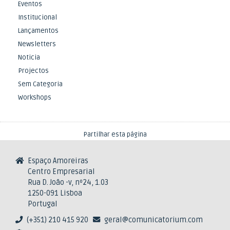
Eventos
Institucional
Lançamentos
Newsletters
Noticia
Projectos
Sem Categoria
Workshops
Partilhar esta página
Espaço Amoreiras
Centro Empresarial
Rua D. João -v, nº24, 1.03
1250-091 Lisboa
Portugal
(+351) 210 415 920
geral@comunicatorium.com