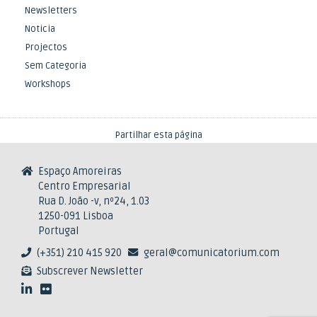
Newsletters
Noticia
Projectos
Sem Categoria
Workshops
Partilhar esta página
Espaço Amoreiras
Centro Empresarial
Rua D. João -v, nº24, 1.03
1250-091 Lisboa
Portugal
(+351) 210 415 920
geral@comunicatorium.com
Subscrever Newsletter