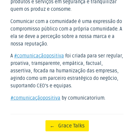
produtos e serviços em segurança e tranquilizar
quem os produz e consome.
Comunicar com a comunidade é uma expressão do
compromisso público com a própria comunidade. A
ela se deve a perceção sobre a nossa marca e a
nossa reputação.
A
#comunicaçãopositiva
foi criada para ser regular,
proativa, transparente, empática, factual,
assertiva, focada na humanização das empresas,
agindo como um parceiro estratégico do negócio,
suportando CEO’s e equipas.
#comunicaçãopositiva
by comunicatorium.
Post navigation
←
Grace Talks