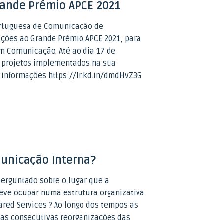
rande Prémio APCE 2021
ortuguesa de Comunicação de
ições ao Grande Prémio APCE 2021, para
m Comunicação. Até ao dia 17 de
 projetos implementados na sua
s informações https://lnkd.in/dmdHvZ3G
municação Interna?
erguntado sobre o lugar que a
eve ocupar numa estrutura organizativa.
red Services ? Ao longo dos tempos as
 as consecutivas reorganizações das