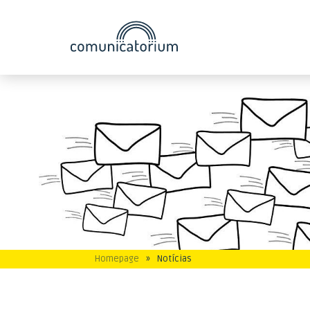
Homepage
»
Notícias