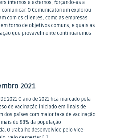
rs internos e externos, forçando-as a
e comunicar. O Comunicatorium explorou
am com os clientes, como as empresas
em torno de objetivos comuns, e quais as
cação que provavelmente continuaremos
embro 2021
E 2021 O ano de 2021 fica marcado pela
so de vacinação iniciado em finais de
um dos países com maior taxa de vacinação
 mais de 88% da população
. O trabalho desenvolvido pelo Vice-
lo, veio despertar […]