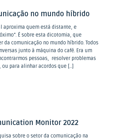
unicação no mundo híbrido
l aproxima quem está distante, e
óximo”. É sobre esta dicotomia, que
er da comunicação no mundo híbrido. Todos
nversas junto à máquina do café. Era um
encontrarmos pessoas, resolver problemas
 ou para alinhar acordos que […]
nication Monitor 2022
quisa sobre o setor da comunicação na