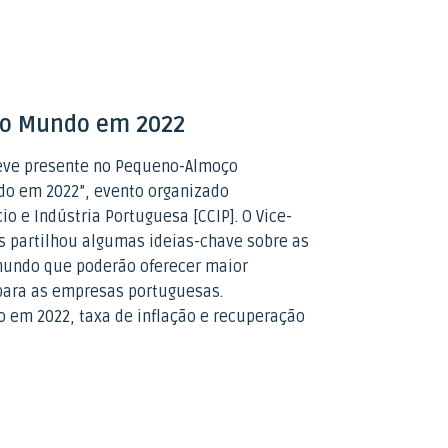
do Mundo em 2022
eve presente no Pequeno-Almoço
do em 2022”, evento organizado
o e Indústria Portuguesa [CCIP]. O Vice-
s partilhou algumas ideias-chave sobre as
 mundo que poderão oferecer maior
para as empresas portuguesas.
 em 2022, taxa de inflação e recuperação