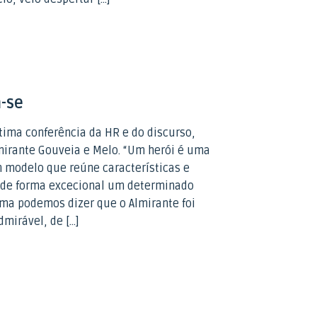
-se
ltima conferência da HR e do discurso,
mirante Gouveia e Melo. “Um herói é uma
 modelo que reúne características e
r de forma excecional um determinado
rma podemos dizer que o Almirante foi
mirável, de […]