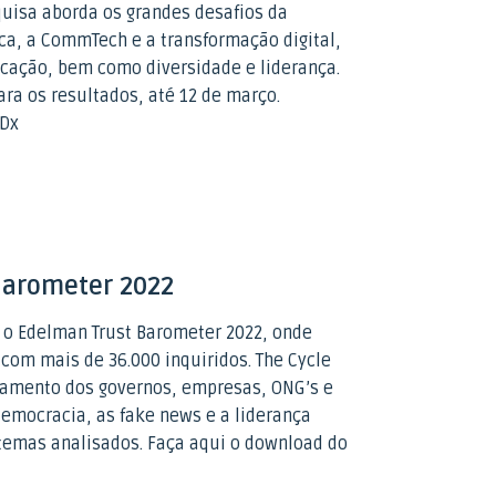
quisa aborda os grandes desafios da
a, a CommTech e a transformação digital,
cação, bem como diversidade e liderança.
ara os resultados, até 12 de março.
GWDx
Barometer 2022
 o Edelman Trust Barometer 2022, onde
 com mais de 36.000 inquiridos. The Cycle
onamento dos governos, empresas, ONG’s e
democracia, as fake news e a liderança
 temas analisados. Faça aqui o download do