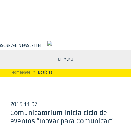
BSCREVER NEWSLETTER
MENU
Homepage
»
Notícias
2016
11
07
.
.
Comunicatorium inicia ciclo de
eventos “Inovar para Comunicar“