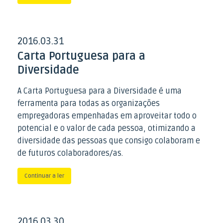
2016
03
31
.
.
Carta Portuguesa para a
Diversidade
A Carta Portuguesa para a Diversidade é uma
ferramenta para todas as organizações
empregadoras empenhadas em aproveitar todo o
potencial e o valor de cada pessoa, otimizando a
diversidade das pessoas que consigo colaboram e
de futuros colaboradores/as.
Continuar a ler
2016
03
30
.
.