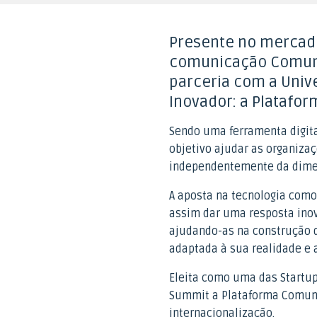
Presente no mercado
comunicação Comun
parceria com a Univ
Inovador: a Platafo
Sendo uma ferramenta digita
objetivo ajudar as organiza
independentemente da dime
A aposta na tecnologia com
assim dar uma resposta ino
ajudando-as na construção 
adaptada à sua realidade e 
Eleita como uma das Startup
Summit a Plataforma Comuni
internacionalização.