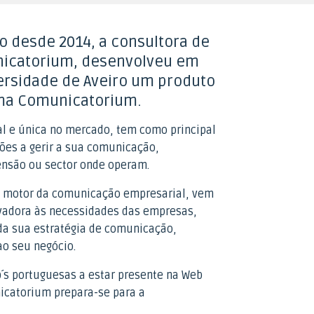
 desde 2014, a consultora de
icatorium, desenvolveu em
ersidade de Aveiro um produto
rma Comunicatorium.
l e única no mercado, tem como principal
ções a gerir a sua comunicação,
nsão ou sector onde operam.
o motor da comunicação empresarial, vem
vadora às necessidades das empresas,
da sua estratégia de comunicação,
ao seu negócio.
´s portuguesas a estar presente na Web
catorium prepara-se para a