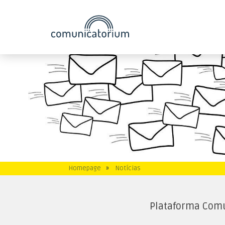
Homepage
»
Notícias
Plataforma Comu