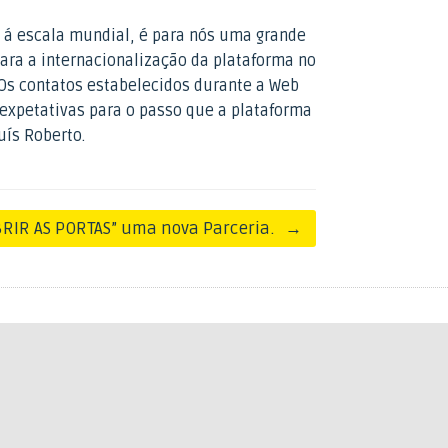
o á escala mundial, é para nós uma grande
ara a internacionalização da plataforma no
 “Os contatos estabelecidos durante a Web
xpetativas para o passo que a plataforma
uís Roberto.
BRIR AS PORTAS” uma nova Parceria.
→