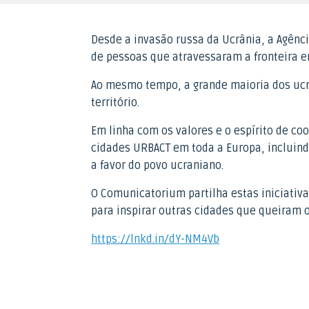
Desde a invasão russa da Ucrânia, a Agênc
de pessoas que atravessaram a fronteira e
Ao mesmo tempo, a grande maioria dos ucra
território.
Em linha com os valores e o espírito de c
cidades URBACT em toda a Europa, incluindo
a favor do povo ucraniano.
O Comunicatorium partilha estas iniciativ
para inspirar outras cidades que queiram 
https://lnkd.in/dY-NM4Vb