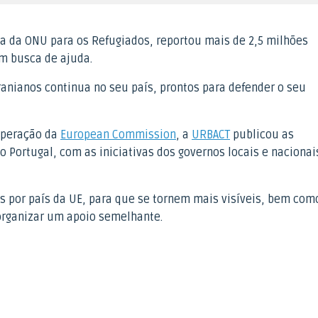
ia da ONU para os Refugiados, reportou mais de 2,5 milhões
m busca de ajuda.
nianos continua no seu país, prontos para defender o seu
ooperação da
European Commission
, a
URBACT
publicou as
 Portugal, com as iniciativas dos governos locais e nacionai
as por país da UE, para que se tornem mais visíveis, bem com
organizar um apoio semelhante.