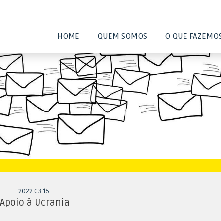
HOME
QUEM SOMOS
O QUE FAZEMO
2022
.
03
.
15
Apoio à Ucrania