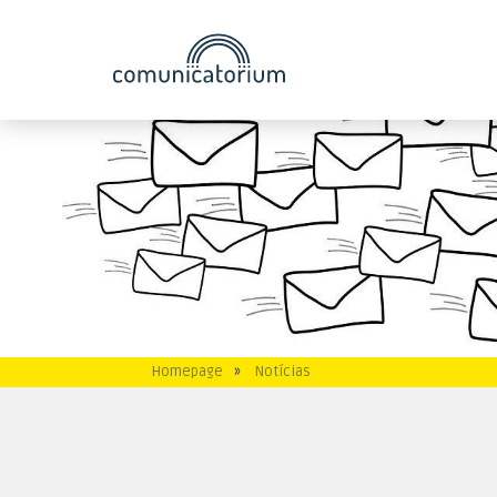
Homepage
»
Notícias